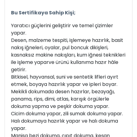
Bu Sertifikaya Sahip Kişi;
Yaratıcı güçlerini geliştirir ve temel çizimler
yapar.
Desen, malzeme tespiti, işlemeye hazırlık, basit
nakış iğneleri, oyalar, pul boncuk dikişleri,
kasnaksız makine nakışları, kum iğnesi teknikleri
ile işleme yaparve ürünü kullanıma hazır hâle
getirir.
Bitkisel, hayvansal, suni ve sentetik lifleri ayırt
etmek, boyaya hazırlık yapar ve ipleri boyar.
Mekikli dokumada desen hazırlar, bezayağı,
panama, rips, dimi, atlas, karışık örgülerle
dokuma yapma ve peşkir dokuma yapar.
Cicim dokuma yapar, zili sumak dokuma yapar.
Halı dokumaya hazırlık yapar ve halı dokuma
yapar.
Manisa bezi dokuma, çıpıt dokuma, keşan