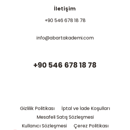
İletişim
+90 546 678 18 78
info@abartakademi.com
+90 546 678 18 78
Gizlilik Politikası
İptal ve İade Koşulları
Mesafeli Satış Sözleşmesi
Kullanıcı Sözleşmesi
Çerez Politikası