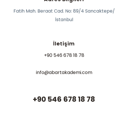
Fatih Mah. Beraat Cad. No: 89/4 Sancaktepe/
İstanbul
İletişim
+90 546 678 18 78
info@abartakademi.com
+90 546 678 18 78