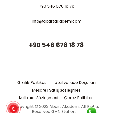
+90 546 678 18 78
info@abartakademi.com
+90 546 678 18 78
Gizlilik Politikası
İptal ve İade Koşulları
Mesafeli Satış Sözleşmesi
Kullanıcı Sözleşmesi
Çerez Politikası
Copyright © 2023 Abart Akademi, All Rights
Reserved GVN Station.