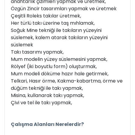
anahtarlık çizimleri yapmak ve üretmek,
Özgün Zincir tasarımları yapmak ve üretmek
Çeşitli Roleks takılar üretmek,
Her türlü takı üzerine taş mıhlamak,
Soğuk Mine tekniği ile takıların yüzeyini
süslemek, kalem atarak takıların yüzeyini
süslemek
Takı tasarımı yapmak,
Mum modelin yüzey süslemesini yapmak,
Rölyef (iki boyutlu form) oluşturmak,
Mum modeli döküme hazır hale getirmek,
Telkari, Hasır örme, Kakma-kabartma, örme ve
düğüm tekniği ile takı yapmak,
Misina, kullanarak takı yapmak,
Çivi ve tel ile takı yapmak,
Çalışma Alanları Nerelerdir?