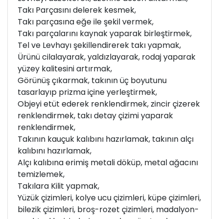
Takı Parçasını delerek kesmek,
Takı parçasına eğe ile şekil vermek,
Takı parçalarını kaynak yaparak birleştirmek,
Tel ve Levhayı şekillendirerek takı yapmak,
Ürünü cilalayarak, yaldızlayarak, rodaj yaparak
yüzey kalitesini artırmak,
Görünüş çıkarmak, takının üç boyutunu
tasarlayıp prizma içine yerleştirmek,
Objeyi etüt ederek renklendirmek, zincir çizerek
renklendirmek, takı detay çizimi yaparak
renklendirmek,
Takının kauçuk kalıbını hazırlamak, takının alçı
kalıbını hazırlamak,
Alçı kalıbına erimiş metali döküp, metal ağacını
temizlemek,
Takılara Kilit yapmak,
Yüzük çizimleri, kolye ucu çizimleri, küpe çizimleri,
bilezik çizimleri, broş-rozet çizimleri, madalyon-