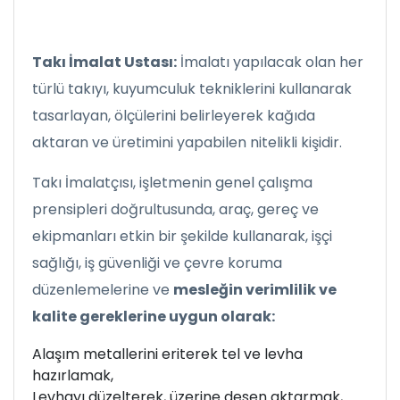
Takı İmalat Ustası:
İmalatı yapılacak olan her
türlü takıyı, kuyumculuk tekniklerini kullanarak
tasarlayan, ölçülerini belirleyerek kağıda
aktaran ve üretimini yapabilen nitelikli kişidir.
Takı İmalatçısı, işletmenin genel çalışma
prensipleri doğrultusunda, araç, gereç ve
ekipmanları etkin bir şekilde kullanarak, işçi
sağlığı, iş güvenliği ve çevre koruma
düzenlemelerine ve
mesleğin verimlilik ve
kalite gereklerine uygun olarak:
Alaşım metallerini eriterek tel ve levha
hazırlamak,
Levhayı düzelterek, üzerine desen aktarmak,