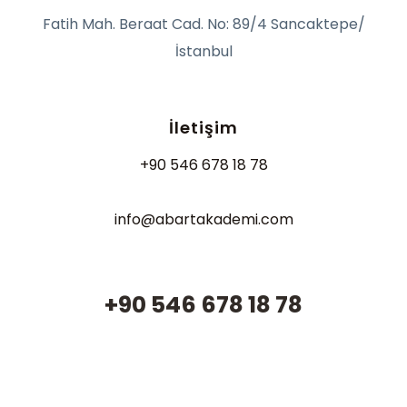
Fatih Mah. Beraat Cad. No: 89/4 Sancaktepe/
İstanbul
İletişim
+90 546 678 18 78
info@abartakademi.com
+90 546 678 18 78