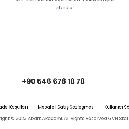
İstanbul
+90 546 678 18 78
İade Koşulları
Mesafeli Satış Sözleşmesi
Kullanıcı S
ight © 2023 Abart Akademi, All Rights Reserved GVN Stat