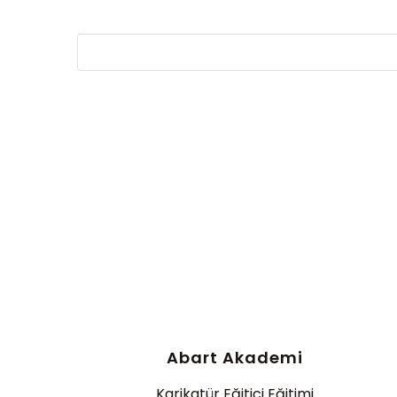
Abart Akademi
Karikatür Eğitici Eğitimi