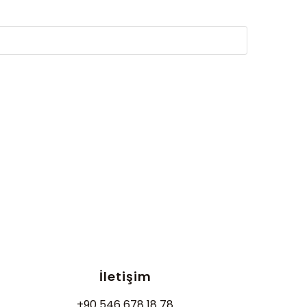
İletişim
+90 546 678 18 78