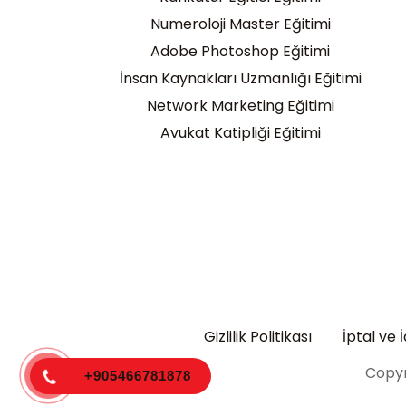
Numeroloji Master Eğitimi
Adobe Photoshop Eğitimi
İnsan Kaynakları Uzmanlığı Eğitimi
Network Marketing Eğitimi
Avukat Katipliği Eğitimi
Gizlilik Politikası
İptal ve 
Copyr
+905466781878