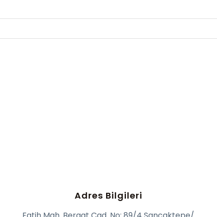
Adres Bilgileri
Fatih Mah. Beraat Cad. No: 89/4 Sancaktepe/