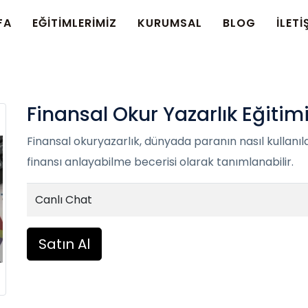
FA
EĞİTİMLERİMİZ
KURUMSAL
BLOG
İLETİ
Finansal Okur Yazarlık Eğitim
Finansal okuryazarlık, dünyada paranın nasıl kullanıl
finansı anlayabilme becerisi olarak tanımlanabilir.
Canlı Chat
Satın Al