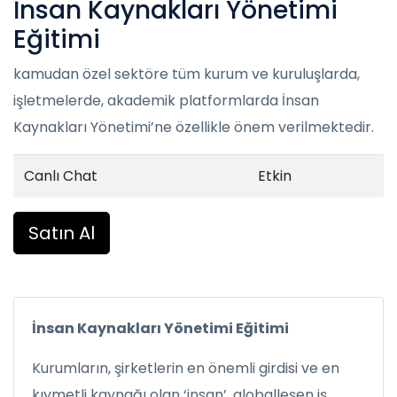
İnsan Kaynakları Yönetimi
Eğitimi
kamudan özel sektöre tüm kurum ve kuruluşlarda,
işletmelerde, akademik platformlarda İnsan
Kaynakları Yönetimi’ne özellikle önem verilmektedir.
Canlı Chat
Etkin
Satın Al
İnsan Kaynakları Yönetimi Eğitimi
Kurumların, şirketlerin en önemli girdisi ve en
kıymetli kaynağı olan ‘insan’, globalleşen iş