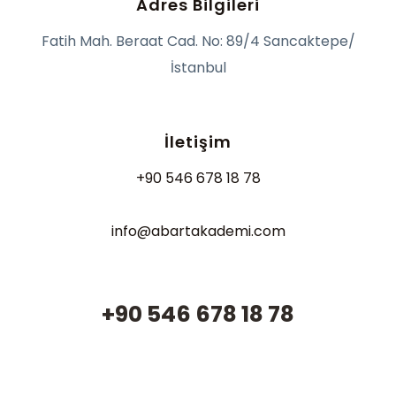
Adres Bilgileri
Fatih Mah. Beraat Cad. No: 89/4 Sancaktepe/
İstanbul
İletişim
+90 546 678 18 78
info@abartakademi.com
+90 546 678 18 78